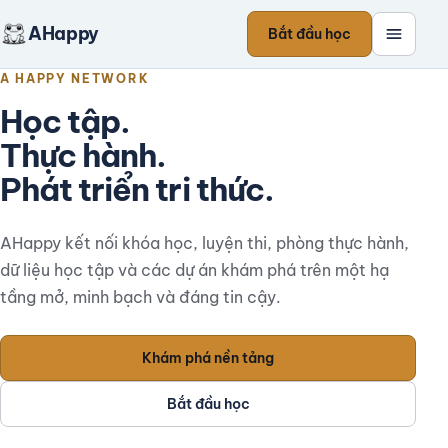
AHappy
Bắt đầu học
A HAPPY NETWORK
Học tập.
Thực hành.
Phát triển tri thức.
AHappy kết nối khóa học, luyện thi, phòng thực hành,
dữ liệu học tập và các dự án khám phá trên một hạ
tầng mở, minh bạch và đáng tin cậy.
Khám phá nền tảng
Bắt đầu học