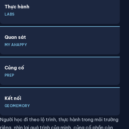
Thực hành
LABS
Quan sát
MY AHAPPY
Củng cố
PREP
Kết nối
GEOMEMORY
Người học đi theo lộ trình, thực hành trong môi trường
riêng, nhìn lại quá trình của mình, củng cố phần còn