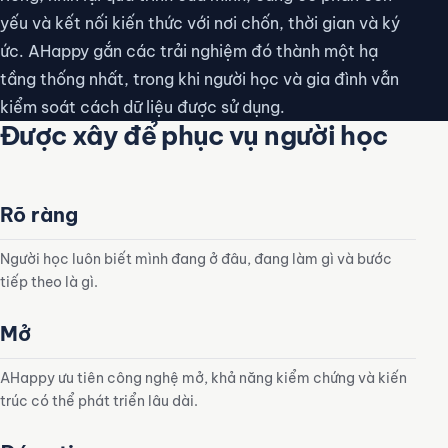
yếu và kết nối kiến thức với nơi chốn, thời gian và ký
ức. AHappy gắn các trải nghiệm đó thành một hạ
tầng thống nhất, trong khi người học và gia đình vẫn
kiểm soát cách dữ liệu được sử dụng.
Được xây để phục vụ người học
Rõ ràng
Người học luôn biết mình đang ở đâu, đang làm gì và bước
tiếp theo là gì.
Mở
AHappy ưu tiên công nghệ mở, khả năng kiểm chứng và kiến
trúc có thể phát triển lâu dài.