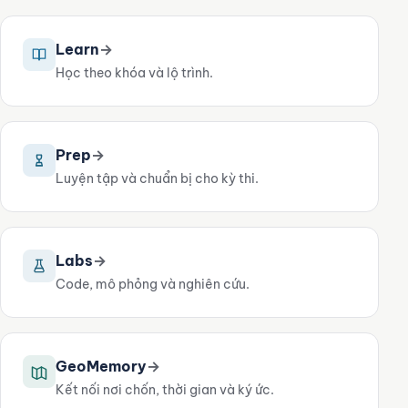
Learn
→
Học theo khóa và lộ trình.
Prep
→
Luyện tập và chuẩn bị cho kỳ thi.
Labs
→
Code, mô phỏng và nghiên cứu.
GeoMemory
→
Kết nối nơi chốn, thời gian và ký ức.